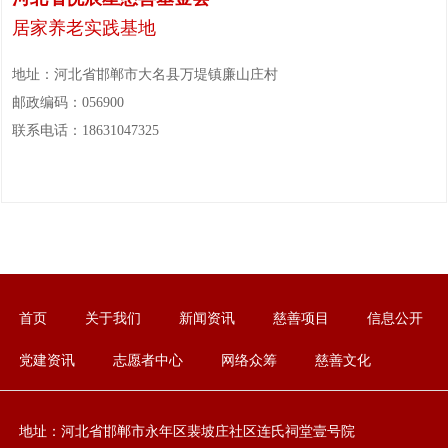
居家养老实践基地
地址：河北省邯郸市大名县万堤镇廉山庄村
邮政编码：056900
联系电话：18631047325
首页
关于我们
新闻资讯
慈善项目
信息公开
党建资讯
志愿者中心
网络众筹
慈善文化
地址：河北省邯郸市永年区裴坡庄社区连氏祠堂壹号院