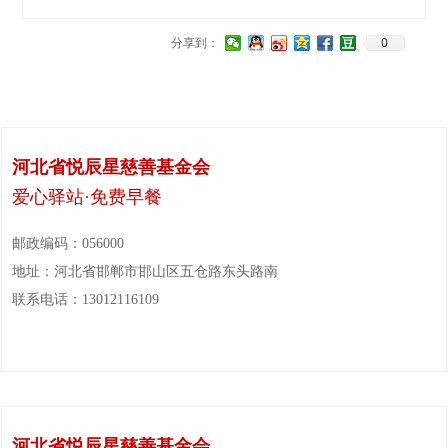
0
分享到：
河北省悦辰星慈善基金会
爱心驿站·免费早餐
邮政编码：056000
地址：河北省邯郸市邯山区五仓路东头路南
联系电话：13012116109
河北省悦辰星慈善基金会