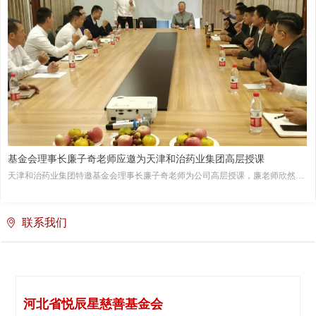
基金会理事长廉子奇老师应邀为天津和治药业集团高层授课
天津和治药业集团特邀基金会理事长廉子奇老师为公司高层授课，廉老师欣然应
邀，并于2020年10月8日，为大家讲授了一堂引经据典、融会贯通、贴近生活、
指导当下的人文大课和生活指南。
联系我们
ꄹ
河北省悦辰星慈善基金会