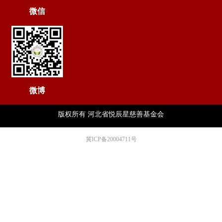
微信
微博
版权所有
河北省悦辰星慈善基金会
冀ICP备20004711号