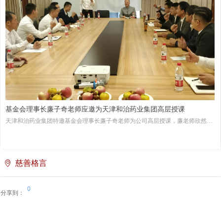
基金会理事长廉子奇老师应邀为天津和治药业集团高层授课
天津和治药业集团特邀基金会理事长廉子奇老师为公司高层授课，廉老师欣然应
邀，并于2020年10月8日，为大家讲授了一堂引经据典、融会贯通、贴近生活、
指导当下的人文大课和生活指南。
慈善格言
ꄹ
0
分享到：